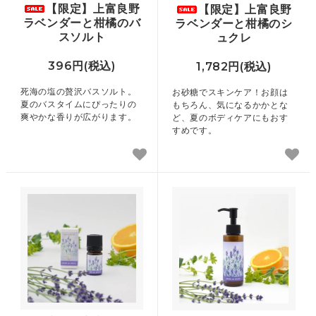
【限定】上富良野
【限定】上富良野
ラベンダーと柑橘のバ
ラベンダーと柑橘のシ
スソルト
ュクレ
396円(税込)
1,782円(税込)
死海の塩の贅沢バスソルト。
お砂糖でスキンケア！お顔は
夏のバスタイムにぴったりの
もちろん、気になるかかとな
爽やかな香りが広がります。
ど、夏のボディケアにもおす
すめです。