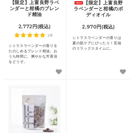
【限定】上富良野ラベ
【限定】上富良野
ンダーと柑橘のブレン
ラベンダーと柑橘のボ
ド精油
ディオイル
2,772円(税込)
2,970円(税込)
1件
シトラスラベンダーの香りは
夏の肌ケアにぴったり！至福
シトラスラベンダーの香りを
のリラックスタイムに。
たのしめるブレンド精油。お
うち時間に、爽やかな芳香浴
をどうぞ。