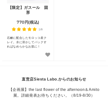
【限定】ガスール 固
形
770円(税込)
1件
石鹸に配合したモロッコ産ク
レイ。水に溶かしてパックす
ればなめらかなお肌に！
直営店Siesta Labo.からのお知らせ
【企画展】the last flower of the afternoon＆Amito
展。詳細発表お待ちください。（8/19-8/30）