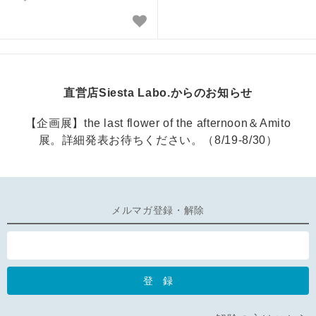
直営店Siesta Labo.からのお知らせ
【企画展】the last flower of the afternoon＆Amito
展。詳細発表お待ちください。（8/19-8/30）
メルマガ登録・解除