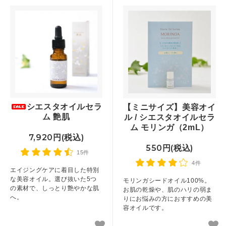
シエスタオイルセラ
【ミニサイズ】美容オイ
ム 艶肌
ル / シエスタオイルセラ
ム モリンガ（2mL）
7,920円(税込)
550円(税込)
15件
4件
エイジングケアに着目した特別
な美容オイル。選び抜いた5つ
モリンガシードオイル100%。
の素材で、しっとり艶やかな肌
お肌の乾燥や、肌のハリの弱ま
へ。
りにお悩みの方におすすめの美
容オイルです。