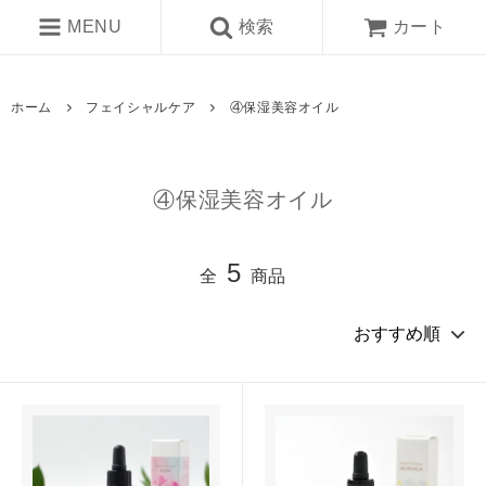
MENU
検索
カート
ホーム
フェイシャルケア
④保湿美容オイル
④保湿美容オイル
5
全
商品