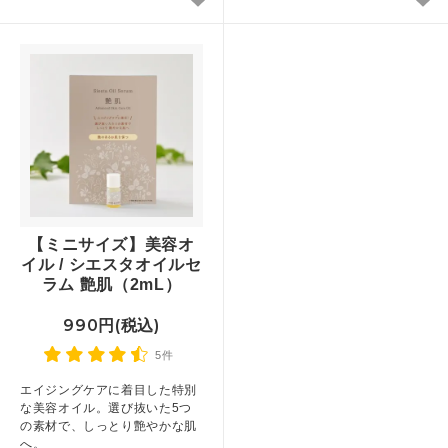
【ミニサイズ】美容オ
イル / シエスタオイルセ
ラム 艶肌（2mL）
990円(税込)
5件
エイジングケアに着目した特別
な美容オイル。選び抜いた5つ
の素材で、しっとり艶やかな肌
へ。