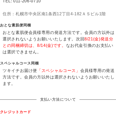
TEL: 011-206-0710
住所：札幌市中央区南1条西12丁目4-182ＡＳビル1階
おとな素肌便同梱
おとな素肌便会員様専用の発送方法です。会員の方以外は
選択されないようお願いいたします。次回
8/21(金)発送分
との同梱締切は、8/14(金)です。
なお代金引換のお支払い
は選択できません。
スペシャルコース同梱
ツキイチお届け便
「スペシャルコース」
会員様専用の発送
方法です。会員の方以外は選択されないようお願いいたし
ます。
支払い方法について
クレジットカード