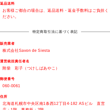
返品送料
お客様ご都合の場合は、返品送料・返金手数料はご負担く
ださい。
特定商取引法に基づく表記
販売業者
株式会社Savon de Siesta
運営統括責任者名
附柴 彩子（つけしばあやこ）
郵便番号
060-0061
住所
北海道札幌市中央区南1条西12丁目4-182 ASビル 直営
店：1階 事務所：2階