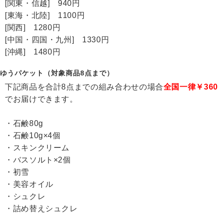
[関東・信越] 940円
[東海・北陸] 1100円
[関西] 1280円
[中国・四国・九州] 1330円
[沖縄] 1480円
ゆうパケット（対象商品8点まで）
下記商品を合計8点までの組み合わせの場合
全国一律￥360
でお届けできます。
・石鹸80g
・石鹸10g×4個
・スキンクリーム
・バスソルト×2個
・初雪
・美容オイル
・シュクレ
・詰め替えシュクレ