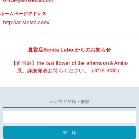
office@at-siesta.com
ホームページアドレス
http://at-siesta.com/
直営店Siesta Labo.からのお知らせ
【企画展】the last flower of the afternoon＆Amito
展。詳細発表お待ちください。（8/19-8/30）
メルマガ登録・解除