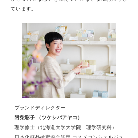
ています。
ブランドディレクター
附柴彩子 （ツケシバアヤコ）
理学修士（北海道大学大学院 理学研究科）
日本化粧品検定協会認定 コスメコンシェルジュ