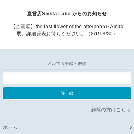
直営店Siesta Labo.からのお知らせ
【企画展】the last flower of the afternoon＆Amito
展。詳細発表お待ちください。（8/19-8/30）
メルマガ登録・解除
解除の方はこちら
ホーム