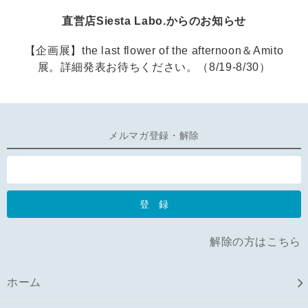
直営店Siesta Labo.からのお知らせ
【企画展】the last flower of the afternoon＆Amito
展。詳細発表お待ちください。（8/19-8/30）
メルマガ登録・解除
解除の方はこちら
ホーム