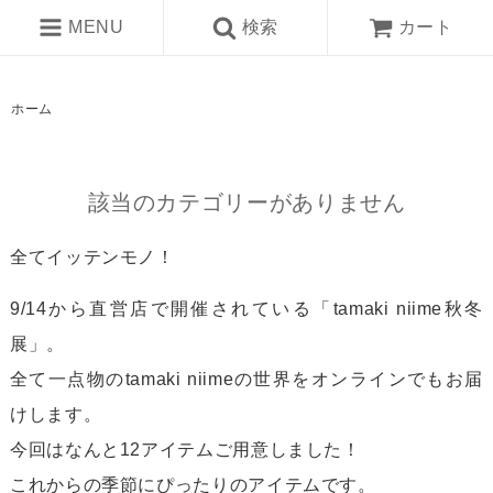
MENU
検索
カート
ホーム
該当のカテゴリーがありません
全てイッテンモノ！
9/14から直営店で開催されている「tamaki niime秋冬
展」。
全て一点物のtamaki niimeの世界をオンラインでもお届
けします。
今回はなんと12アイテムご用意しました！
これからの季節にぴったりのアイテムです。