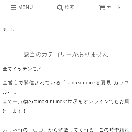
MENU
検索
カート
ホーム
該当のカテゴリーがありません
全てイッテンモノ！
直営店で開催されている「tamaki niime春夏展-カラフ
ル-」。
全て一点物のtamaki niimeの世界をオンラインでもお届
けします！
おしゃれの「〇〇」から解放してくれる、この時季頼れ