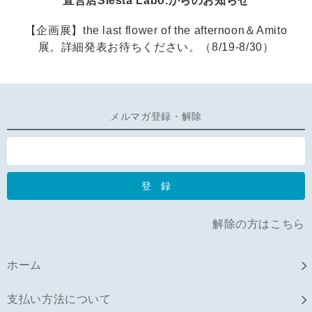
直営店Siesta Labo.からのお知らせ
【企画展】the last flower of the afternoon＆Amito
展。詳細発表お待ちください。（8/19-8/30）
メルマガ登録・解除
解除の方はこちら
ホーム
支払い方法について