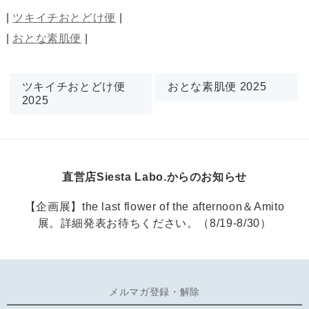
|
ツキイチおとどけ便
|
|
おとな素肌便
|
ツキイチおとどけ便
おとな素肌便 2025
2025
直営店Siesta Labo.からのお知らせ
【企画展】the last flower of the afternoon＆Amito
展。詳細発表お待ちください。（8/19-8/30）
メルマガ登録・解除