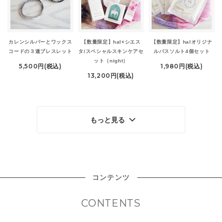
カレンシルバーとワックス
【数量限定】hal×シエス
【数量限定】halオリジナ
コードの３連ブレスレット
タ/スペシャルスキンケアセ
ルバスソルト4個セット
ット（night）
5,500円(税込)
1,980円(税込)
13,200円(税込)
もっと見る
コンテンツ
CONTENTS