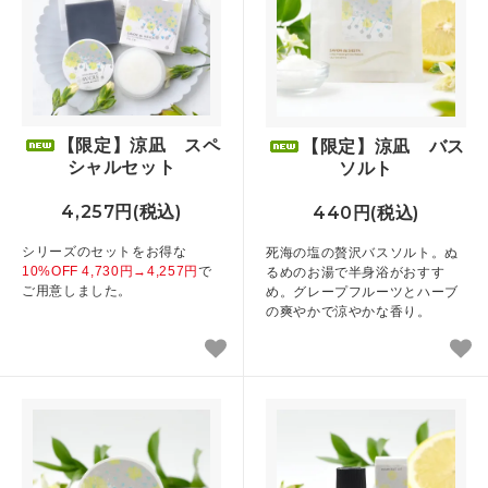
【限定】涼凪 スペ
【限定】涼凪 バス
シャルセット
ソルト
4,257円(税込)
440円(税込)
シリーズのセットをお得な
死海の塩の贅沢バスソルト。ぬ
10%OFF 4,730円→4,257円
で
るめのお湯で半身浴がおすす
ご用意しました。
め。グレープフルーツとハーブ
の爽やかで涼やかな香り。