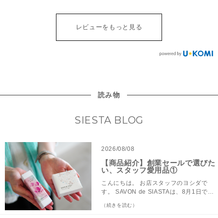
レビューをもっと見る
読み物
SIESTA BLOG
2026/08/08
【商品紹介】創業セールで選びた
い、スタッフ愛用品①
こんにちは。 お店スタッフのヨシダで
す。 SAVON de SIASTAは、8月1日で創
業21周年を迎えました。これまでの感謝
（続きを読む）
を込めて、今月末まで直営店とオンライ
ンショップでは「創業21周年記念セー