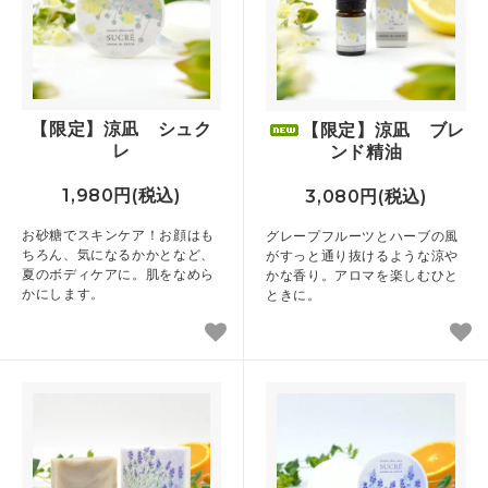
【限定】涼凪 シュク
【限定】涼凪 ブレ
レ
ンド精油
1,980円(税込)
3,080円(税込)
お砂糖でスキンケア！お顔はも
グレープフルーツとハーブの風
ちろん、気になるかかとなど、
がすっと通り抜けるような涼や
夏のボディケアに。肌をなめら
かな香り。アロマを楽しむひと
かにします。
ときに。