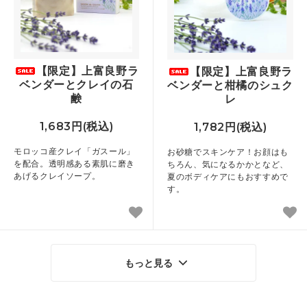
【限定】上富良野ラ
【限定】上富良野ラ
ベンダーとクレイの石
ベンダーと柑橘のシュク
鹸
レ
1,683円(税込)
1,782円(税込)
モロッコ産クレイ「ガスール」
お砂糖でスキンケア！お顔はも
を配合。透明感ある素肌に磨き
ちろん、気になるかかとなど、
あげるクレイソープ。
夏のボディケアにもおすすめで
す。
もっと見る