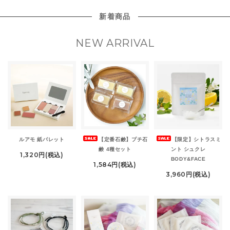
新着商品
NEW ARRIVAL
ルアモ 紙パレット
【定番石鹸】プチ石
【限定】シトラスミ
鹸 4種セット
ント シュクレ
1,320円(税込)
BODY&FACE
1,584円(税込)
3,960円(税込)