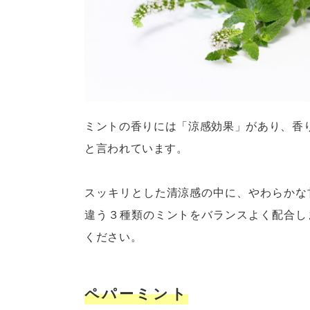
ミントの香りには「涼感効果」があり、香
と言われています。
スッキリとした清涼感の中に、やわらかな
違う３種類のミントをバランスよく配合し
ください。
ペパーミント