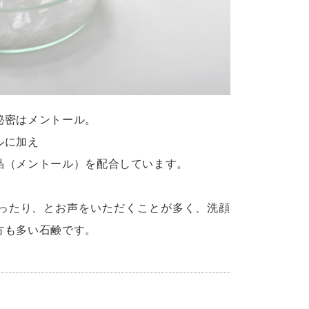
秘密はメントール。
ルに加え
晶（メントール）を配合しています。
ったり、とお声をいただくことが多く、洗顔
方も多い石鹸です。