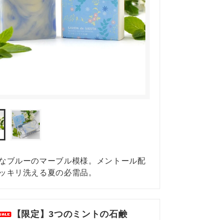
シエスタの定期便
季節の石鹸・おとどけ便
スキンケア・おとな素肌便
なブルーのマーブル模様。メントール配
ッキリ洗える夏の必需品。
【限定】3つのミントの石鹸