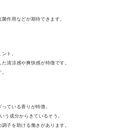
抗菌作用などが期待できます。
ミント。
した清涼感や爽快感が特徴です。
す。
ざっている香りが特徴。
という成分からきているそう。
の調子を助ける働きがあります。