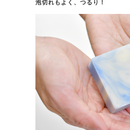
泡切れもよく、つるり！