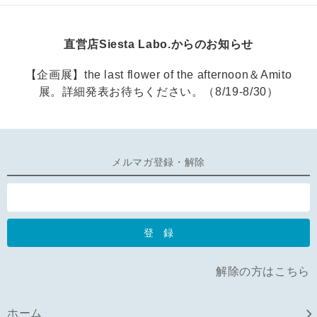
直営店Siesta Labo.からのお知らせ
【企画展】the last flower of the afternoon＆Amito
展。詳細発表お待ちください。（8/19-8/30）
メルマガ登録・解除
解除の方はこちら
ホーム