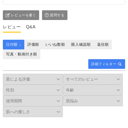
レビューを書く
質問する
レビュー
Q&A
日付順 ↓
評価順
いいね数順
購入確認順
返信順
写真・動画付き順
詳細フィルター