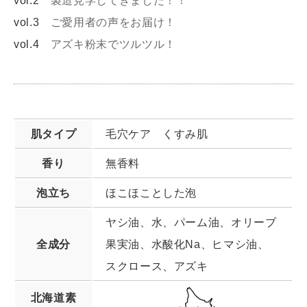
vol.2
製造見学してきました！！
vol.3
ご愛用者の声をお届け！
vol.4
アズキ粉末でツルツル！
肌タイプ
毛穴ケア くすみ肌
香り
無香料
泡立ち
ほこほことした泡
ヤシ油、水、パーム油、オリーブ
全成分
果実油、水酸化Na、ヒマシ油、
スクロース、アズキ
北海道素