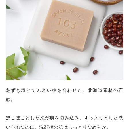
あずき粉とてんさい糖を合わせた、北海道素材の石
鹸。
ほこほことした泡が肌を包み込み、すっきりとした洗
い心地なのに、洗顔後の肌はしっとりなめらか。