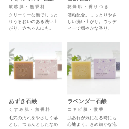
敏感肌・無香料
乾燥肌・香りつき
クリーミーな泡でしっと
酒粕配合。しっとりやさ
りうるおいのある洗い上
しい洗い上がり。ウッデ
がり。赤ちゃんにも。
ィーで穏やかな香り。
あずき石鹸
ラベンダー石鹸
くすみ肌・無香料
ニキビ肌・微香
毛穴の汚れをやさしく落
肌あれが気になる時にも
とし、つるんとしたなめ
心地よく。きめ細かな泡