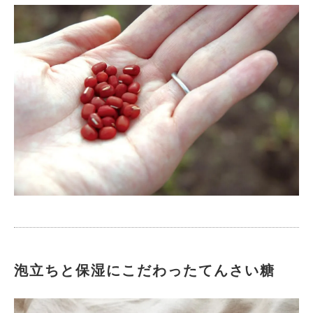
泡立ちと保湿にこだわったてんさい糖