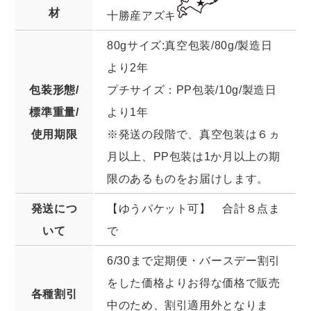
材
十勝産アズキ
80gサイズ:真空包装/80g/製造日
より2年
包装形態/
プチサイズ：PP包装/10g/製造日
標準重量/
より1年
使用期限
※発送の段階で、真空包装は６ヵ
月以上、PP包装は1か月以上の期
限のあるものをお届けします。
発送につ
【ゆうパケット可】 合計８点ま
いて
で
6/30まで定期便・バースデー割引
をした価格よりお得な価格で販売
各種割引
中のため、割引適用外となりま