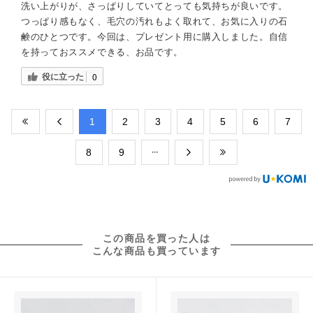
洗い上がりが、さっぱりしていてとっても気持ちが良いです。
つっぱり感もなく、毛穴の汚れもよく取れて、お気に入りの石
鹸のひとつです。今回は、プレゼント用に購入しました。自信
を持っておススメできる、お品です。
役に立った
0
​1
​2
​3
​4
​5
​6
​7
​8
​9
この商品を買った人は
こんな商品も買っています