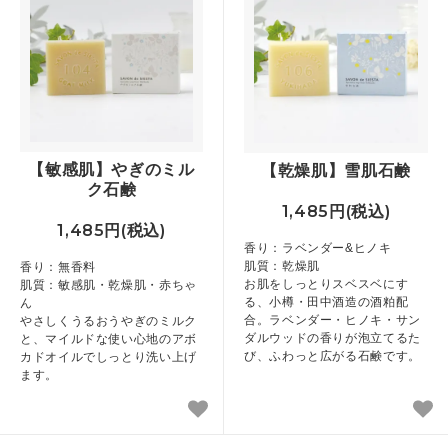
【敏感肌】やぎのミル
【乾燥肌】雪肌石鹸
ク石鹸
1,485円(税込)
1,485円(税込)
香り：ラベンダー&ヒノキ
肌質：乾燥肌
香り：無香料
お肌をしっとりスベスベにす
肌質：敏感肌・乾燥肌・赤ちゃ
る、小樽・田中酒造の酒粕配
ん
合。ラベンダー・ヒノキ・サン
やさしくうるおうやぎのミルク
ダルウッドの香りが泡立てるた
と、マイルドな使い心地のアボ
び、ふわっと広がる石鹸です。
カドオイルでしっとり洗い上げ
ます。