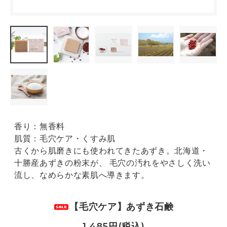
香り：無香料
肌質：毛穴ケア・くすみ肌
古くから肌磨きにも使われてきたあずき。北海道・
十勝産あずきの粉末が、 毛穴の汚れをやさしく洗い
流し、なめらかな素肌へ導きます。
【毛穴ケア】あずき石鹸
1,485円(税込)