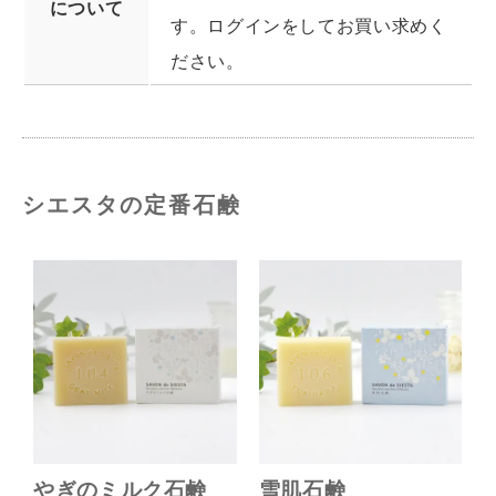
について
す。ログインをしてお買い求めく
ださい。
シエスタの定番石鹸
やぎのミルク石鹸
雪肌石鹸