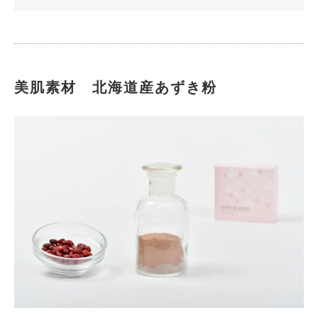
美肌素材 北海道産あずき粉