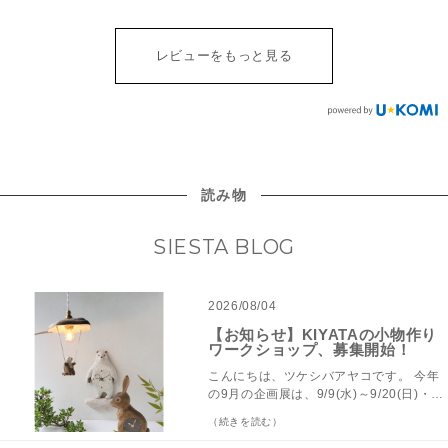
レビューをもっと見る
読み物
SIESTA BLOG
2026/08/04
【お知らせ】KIYATAの小物作り
ワークショップ、募集開始！
こんにちは、ツケシバアヤコです。 今年
の9月の企画展は、9/9(水)～9/20(日)・
KIYATA（キヤタ）の個展を開催させてい
（続きを読む）
ただきます。 KIYATAはスリランカの言
葉、シンハラ語でノコギリの意。若野忍