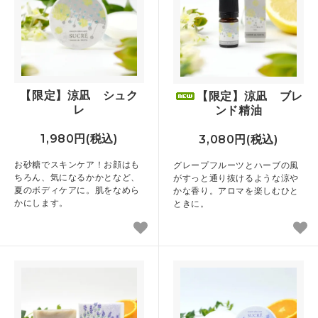
【限定】涼凪 シュク
【限定】涼凪 ブレ
レ
ンド精油
1,980円(税込)
3,080円(税込)
お砂糖でスキンケア！お顔はも
グレープフルーツとハーブの風
ちろん、気になるかかとなど、
がすっと通り抜けるような涼や
夏のボディケアに。肌をなめら
かな香り。アロマを楽しむひと
かにします。
ときに。