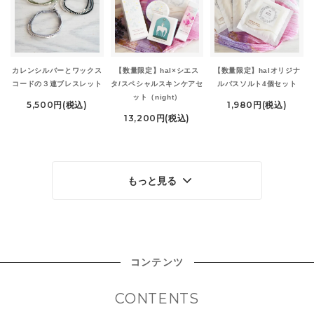
カレンシルバーとワックス
【数量限定】hal×シエス
【数量限定】halオリジナ
コードの３連ブレスレット
タ/スペシャルスキンケアセ
ルバスソルト4個セット
ット（night）
5,500円(税込)
1,980円(税込)
13,200円(税込)
もっと見る
コンテンツ
CONTENTS