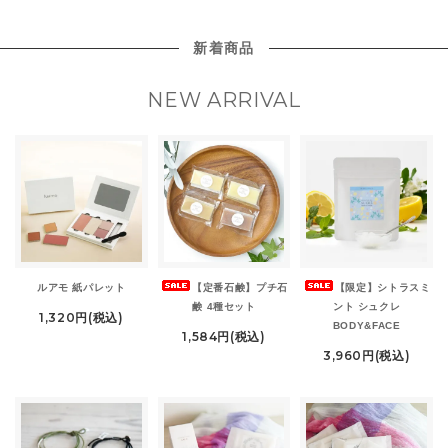
新着商品
NEW ARRIVAL
ルアモ 紙パレット
【定番石鹸】プチ石
【限定】シトラスミ
鹸 4種セット
ント シュクレ
1,320円(税込)
BODY&FACE
1,584円(税込)
3,960円(税込)