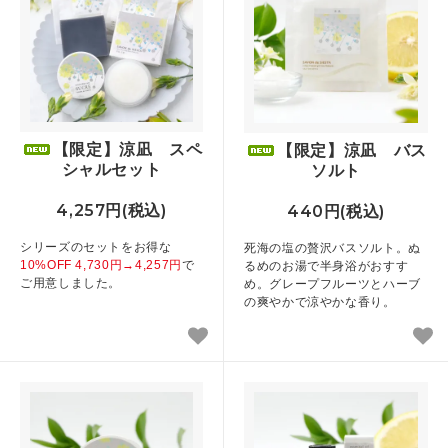
【限定】涼凪 スペ
【限定】涼凪 バス
シャルセット
ソルト
4,257円(税込)
440円(税込)
シリーズのセットをお得な
死海の塩の贅沢バスソルト。ぬ
10%OFF 4,730円→4,257円
で
るめのお湯で半身浴がおすす
ご用意しました。
め。グレープフルーツとハーブ
の爽やかで涼やかな香り。