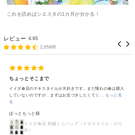
これを読めばシエスタの1カ月が分かる！
レビュー
4.65
2,056件
さっぱりしっとり
さっぱりしているのにしっとりしています。ローズの香りも癒
されます。使い心地がさっぱりしているので、夏...
もっと見
る
くまちゃん様
シエスタ スキンローション ＜ローズの香り＞